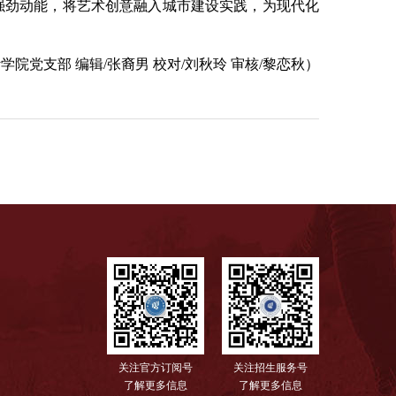
强劲动能，将艺术创意融入城市建设实践，为现代化
计学院党支部
编辑/张裔男 校对/刘秋玲 审核/黎恋秋）
关注官方订阅号
关注招生服务号
了解更多信息
了解更多信息