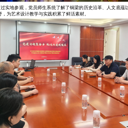
通过实地参观，党员师生系统了解了铜梁的历史沿革、人文底蕴
野，为艺术设计教学与实践积累了鲜活素材。