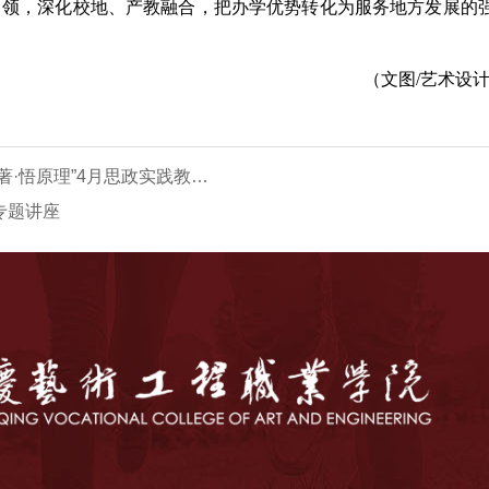
引领，深化校地、产教融合，把办学优势转化为服务地方发展的
（文图/
艺术设
学校马克思主义学院联合学生处开展“读原著·悟原理”4月思政实践教学活动
专题讲座