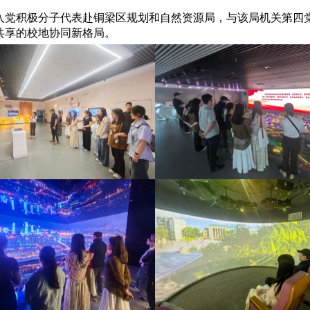
入党积极分子代表赴铜梁区规划和自然资源局，与该局机关第四党
共享的校地协同新格局。