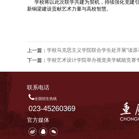
学校将以此次联学共建为契机，持续强化党建
新铜梁建设贡献艺术力量与高校智慧。
上一篇：
学校艺术设计学院举办视觉美学赋能竞赛
下一篇：
联系电话
全国招生热线
023-45260369
官方媒体