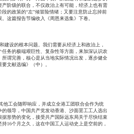
资产阶级的联合，不仅政治上有可能，经济上也有需
段的政策的“左”倾冒险情绪；又要注意防止忘掉前
误。这篇报告节编收入《周恩来选集》下卷。
和建设的根本问题。我们需要从经济上和政治上，
个任务的极端艰巨性、复杂性等方面，来加深认识农
。所谓完善，核心是从当地实际情况出发，逐步健全
重要文献选编》（中）。
其他工会随即响应，并成立全港工团联合会作为统
争的领导，中国共产党发动香港、沙面罢工工人选出
会根据形势的变化，接受共产国际远东局关于尽快结束
持16个月之久，这在中国工人运动史上是空前的，