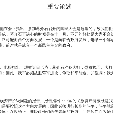
重要论述
在会上指出：参加蒋介石召开的国民大会是危险的，故我们拒
得成，蒋介石下决心的时候是在十一月。不开的好处是大家不合
。它可能向两个方向发展，一个是向联合政府发展，选举一个解
骤，前途就是成立一个新民主主义的政府。
电报指出：观察近日形势，蒋介石准备大打，恐难挽回。大打
和；因此，我军必须战胜蒋军进攻，争取和平前途。并强调：我
资产阶级问题的报告。报告指出：中国的民族资产阶级既是我
们是要按照这个方向发展的，因此必须进行长期的斗争，斗争就
发展；在政治上，要吸收他们的代表参加政府，并使他们在政治