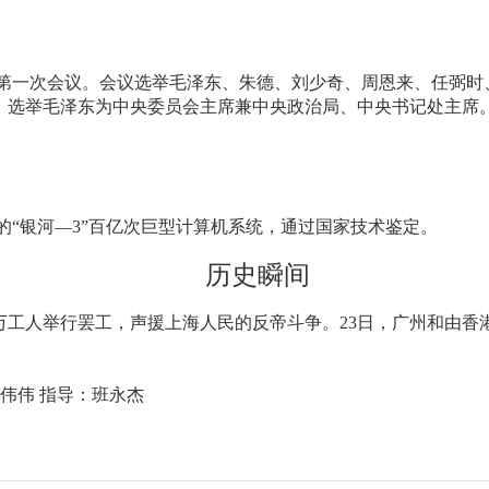
第一次会议。会议选举毛泽东、朱德、刘少奇、周恩来、任弼时
；选举毛泽东为中央委员会主席兼中央政治局、中央书记处主席
。
的“银河—3”百亿次巨型计算机系统，通过国家技术鉴定。
历史瞬间
0万工人举行罢工，声援上海人民的反帝斗争。23日，广州和由香
郭伟伟 指导：班永杰