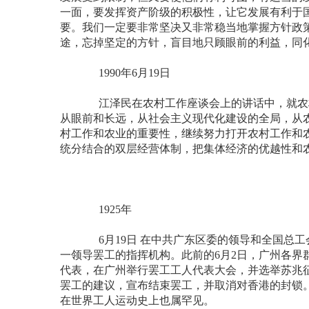
一面，要发挥资产阶级的积极性，让它发展有利于
要。我们一定要非常坚决又非常稳当地掌握方针政
途，忘掉坚定的方针，盲目地只顾眼前的利益，同
1990年6月19日
江泽民在农村工作座谈会上的讲话中，就农村
从眼前和长远，从社会主义现代化建设的全局，从
村工作和农业的重要性，继续努力打开农村工作和
统分结合的双层经营体制，把集体经济的优越性和
1925年
6月19日 在中共广东区委的领导和全国总工
一领导罢工的指挥机构。此前的6月2日，广州各
代表，在广州举行罢工工人代表大会，并选举苏兆征
罢工的建议，宣布结束罢工，并取消对香港的封锁
在世界工人运动史上也属罕见。