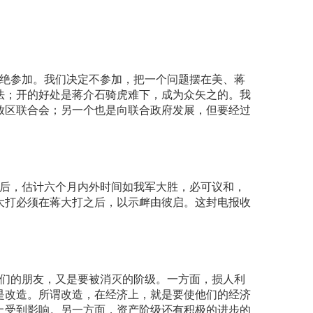
绝参加。我们决定不参加，把一个问题摆在美、蒋
法；开的好处是蒋介石骑虎难下，成为众矢之的。我
放区联合会；另一个也是向联合政府发展，但要经过
后，估计六个月内外时间如我军大胜，必可议和，
大打必须在蒋大打之后，以示衅由彼启。这封电报收
们的朋友，又是要被消灭的阶级。一方面，损人利
是改造。所谓改造，在经济上，就是要使他们的经济
上受到影响。另一方面，资产阶级还有积极的进步的