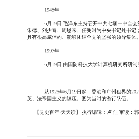
1945年
6月19日 毛泽东主持召开中共七届一中全会
朱德、刘少奇、周恩来、任弼时为中央书记处书记
具有很高威信的、能够团结全党的坚强的领导集体
1997年
6月19日 由国防科技大学计算机研究所研制
从1925年6月19日起，香港和广州租界的2
英、法帝国主义的镇压。图为当时的游行队伍。
【党史百年·天天读】 执行编辑：卢 佳 审读：