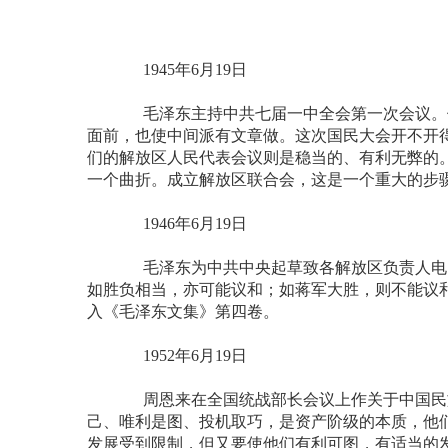
1945年6月19日
毛泽东主持中共七届一中全会第一次会议。他
面前，也使中间派有文章做。这次国民大会开不开
们的解放区人民代表会议则是稳当的、有利无弊的
一个曲折。成立解放区联合会，这是一个重大的步
1946年6月19日
毛泽东为中共中央起草致各解放区负责人电。
如胜负相当，亦可能议和；如蒋军大胜，则不能议
入《毛泽东文集》第四卷。
1952年6月19日
周恩来在全国统战部长会议上作关于中国民族
己、唯利是图、投机取巧，是资产阶级的本质，他
发展受到限制，但又要使他们有利可图，有适当的