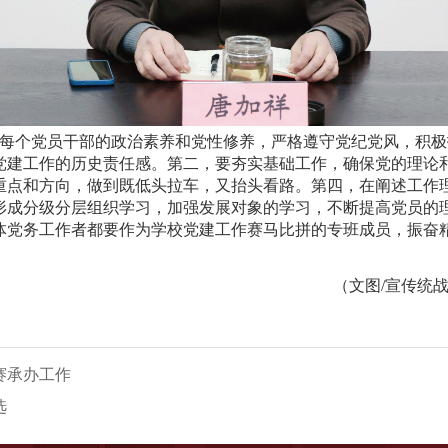
每个党员干部的政治素养和党性修养，严格遵守党纪党风，积极
党建工作的历史责任感。第二，要夯实基础工作，确保党的理论
重点和方向，做到既低头拉车，又抬头看路。第四，在阐述工作
形成分级分层组织学习，加强发展对象的学习，不断提高党员的
全体党务工作者都要作为学校党建工作赛马比拼的专班成员，振奋精
（文图/宣传统战
赛承办工作
选