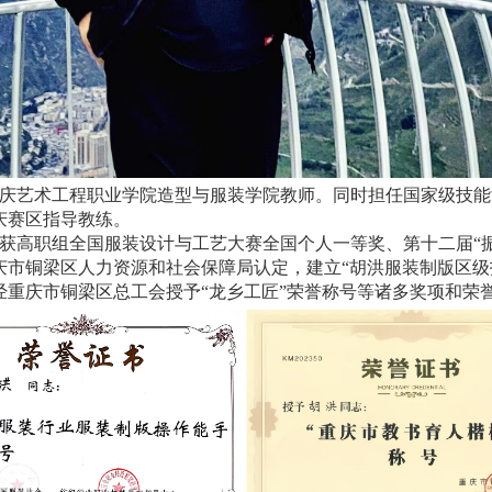
庆艺术工程职业学院造型与服装学院教师。同时担任国家级技能
庆赛区指导教练。
获高职组全国服装设计与工艺大赛全国个人一等奖、第十二届“
庆市铜梁区人力资源和社会保障局认定，建立“胡洪服装制版区级
重庆市铜梁区总工会授予“龙乡工匠”荣誉称号等诸多奖项和荣