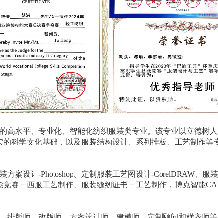
的高水平、专业化、智能化纺织服装类专业。该专业以立德树人
实的科学文化基础，以及服装结构设计、系列推板、工艺制作等
设计-Photoshop、定制服装工艺图设计-CorelDRA
能竞赛－西服工艺制作、服装缝纫证书－工艺制作，博克智能CA
、排版师、改版师、方案设计师、建模师、定制顾问和样衣师等