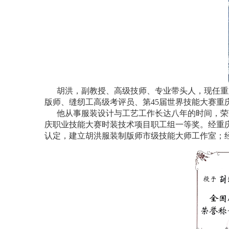
胡洪，副教授、高级技师、专业带头人，现任重
版师、缝纫工高级考评员、第45届世界技能大赛重
他从事服装设计与工艺工作长达八年的时间，荣
庆职业技能大赛时装技术项目职工组一等奖。经重
认定，建立胡洪服装制版师市级技能大师工作室；经