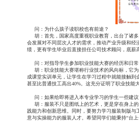
问：为什么孩子读职校也有前途？
胡：首先，国家高度重视职业教育，出台了诸多
会发展对不同层次人才的需求，推动产业升级和经
绩，更有学生毕业后直接担任公司技术顾问，底薪高
问：对指导学生参加职业技能大赛的经历和日常
胡：职业技能大赛堪称行业技术的风向标，它为
成课堂实训单元，让学生在学习过程中就能接触到
甚至比普通技工高出40%。这充分证明了职业技能
问：如果给即将进入本专业学习的学生一些建议
胡：服装不只是图纸上的艺术，更是穿在身上的
践能力和创新思维。同时，要努力学习服装制版与
意与实操能力的服装人才。希望同学们能秉持“台上