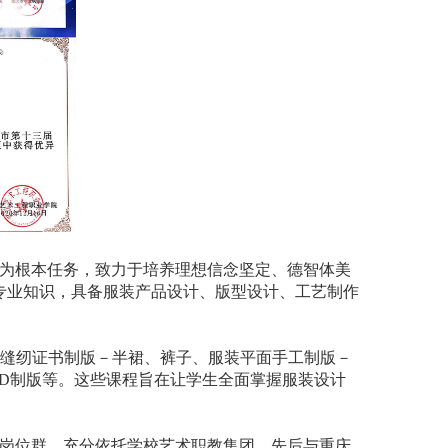
为根本任务，致力于培养理想信念坚定、德智体美
专业知识，具备服装产品设计、版型设计、工艺制作
W、服装缝纫证书制版－半裙、裤子、服装平面手工制版－
D制版等。这些课程旨在让学生全面掌握服装设计
岗位群。充分依托学校艺术职教集团，先后与重庆