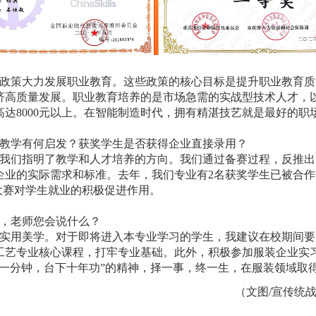
政策大力发展职业教育。这些政策的核心目标是提升职业教育质
济高质量发展。职业教育培养的是市场急需的实战型技术人才，
达8000元以上。在智能制造时代，拥有精湛技艺就是最好的职
教学有何启发？获奖学生是否获得企业直接录用？
我们指明了教学和人才培养的方向。我们通过备赛过程，反推出
企业的实际需求和标准。去年，我们专业有2名获奖学生已被合
大赛对学生就业的积极促进作用。
，老师您会说什么？
实用美学。对于即将进入本专业学习的学生，我建议在校期间要
工艺专业核心课程，打牢专业基础。此外，积极参加服装企业实
一分钟，台下十年功”的精神，择一事，终一生，在服装领域取
（文图/宣传统战