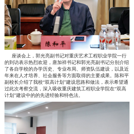
座谈会上，郭光亮副书记对重庆艺术工程职业学院一行
的到访表示热烈欢迎，唐加祥书记和郭光亮副书记分别介绍
了各自学校的办学历史、专业布局、师资队伍建设，以及近
年来在人才培养、社会服务等方面取得的主要成果。陈和平
副校长介绍了我校“双高计划”建设思路和做法，表示希望通
过此次考察交流，深入吸收重庆建筑工程职业学院在“双高
计划”建设中的的先进经验和特色法。