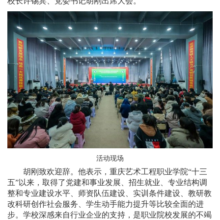
校长许锡宾、党委书记胡刚出席大会。
活动现场
胡刚致欢迎辞。他表示，重庆艺术工程职业学院“十三
五”以来，取得了党建和事业发展、招生就业、专业结构调
整和专业建设水平、师资队伍建设、实训条件建设、教研教
改科研创作社会服务、学生动手能力提升等比较全面的进
步。学校深感来自行业企业的支持，是职业院校发展的不竭