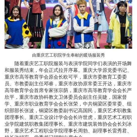
由重庆艺工职院学生奉献的暖场服装秀
随着重庆艺工职院服装与表演学院同学们表演的开场舞
和服装秀结束，年会正式拉开序幕。重庆大学原党委书记、
重庆市高等教育学会原会长欧可平，重庆市委教育工委委
员、市教委副主任邓睿，重庆市政协原常委王开达，重庆市
高等教育学会首席专家张宗荫，重庆市高等教育学会会长严
欣平，重庆市政协科教文卫体委员会副主任吴睫，国家督
学、重庆市职业教育学会会长张荣，中共铜梁区委常委、组
织部部长张波，铜梁区教委副书记高国民，重庆艺术职教集
团理事长、重庆工业设计学会会长许世虎，重庆艺术工程职
业学院建筑职教集团理事长、重庆市建筑装饰协会会长刘冰
野，重庆艺术工程职业学院理事长周勃、副理事长雷秀君、