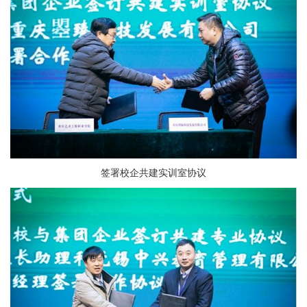
签署校企共建实训室协议