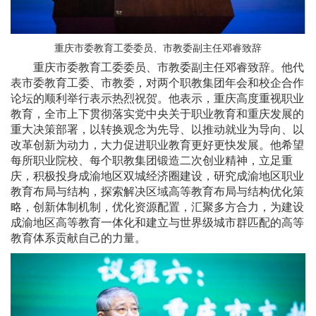
重庆市委教育工委委员、市教委副主任邓睿致辞
重庆市委教育工委委员、市教委副主任邓睿致辞。他代
表市委教育工委、市教委，对两个职教集团年会和校企合作
论坛的顺利举行表示热烈祝贺。他表示，重庆高度重视职业
教育，全市上下贯彻落实党中央关于职业教育和重庆发展的
重大决策部署，以转换观念为先导、以推动就业为导向、以
改革创新为动力，大力促进职业教育更好更快发展。他希望
每所职业院校、每个职教集团锻造二次创业精神，立足重
庆，积极投身成渝地区双城经济圈建设，研究成渝地区职业
教育布局与结构，探索解决区域高等教育布局与结构优化策
略，创新体制机制，优化资源配置，汇聚多方合力，为建设
成渝地区高等教育一体化和建立与世界级城市群匹配的高等
教育体系贡献自己的力量。