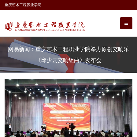
重庆艺术工程职业学院
网易新闻：重庆艺术工程职业学院举办原创交响乐
《邱少云交响组曲》发布会