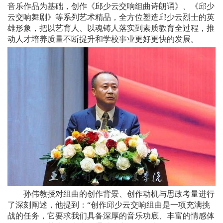
音乐作品为基础，创作《邱少云交响组曲诗朗诵》、《邱少
云交响舞剧》等系列艺术精品，全方位塑造邱少云烈士的英
雄形象，把以艺育人、以魂铸人落实到素质教育全过程，推
动人才培养质量不断提升和学校事业更好更快的发展。
孙伟教授对组曲的创作背景、创作动机与思政考量进行
了深刻阐述，他提到：“创作邱少云交响组曲是一项充满挑
战的任务，它要求我们具备深厚的音乐功底、丰富的情感体