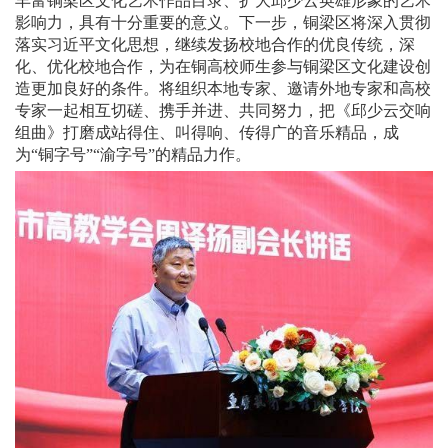
丰富铜梁区文化艺术作品目录、扩大邱少云英雄形象的艺术
影响力，具有十分重要的意义。下一步，铜梁区将深入贯彻
落实习近平文化思想，继续发扬校地合作的优良传统，深
化、优化校地合作，为在铜高校师生参与铜梁区文化建设创
造更加良好的条件。将组织本地专家、邀请外地专家和高校
专家一起相互切磋、携手并进、共同努力，把《邱少云交响
组曲》打磨成站得住、叫得响、传得广的音乐精品，成
为“铜字号”“渝字号”的精品力作。