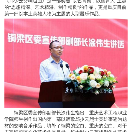
《邱少云交响组曲》是一部契合“以艺育德，以德育人”主题
的“思想精深、艺术精湛、制作精良”的作品，更是重庆目前
第一部以本土英雄人物为主题的大型器乐作品。
铜梁区委宣传部副部长涂伟生指出，重庆艺术工程职业
学院师生创作出国内第一部以讴歌邱少云烈士英雄事迹为题
材的交响音乐作品，填补了铜梁的空白、重庆的空白。对于