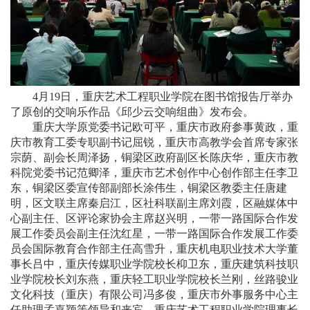
4月19日，重庆艺术工程职业学院在图书馆报告厅举办
了原创的交响乐作品《邱少云交响组曲》发布会。
重庆大学原党委书记欧可平，重庆市政府参事黄政，重
庆市教育工委专职副书记屈锐，重庆市高教学会首席专家张
宗荫、副会长周泽扬，铜梁区政府副区长陈庆华，重庆市教
科院党委书记范卿泽，重庆市艺术创作中心创作部主任李卫
东，铜梁区委宣传部副部长涂伟生，铜梁区教委主任唐建
明，区文联主席秦启江，区社科联副主席刘霞，区融媒体中
心副主任、区评论家协会主席赵兴明，一带一路国际合作发
展工作委员会副主任沈红星，一带一路国际合作发展工作委
员会国际教育合作部主任高雪升，重庆机电职业技术大学董
事长吕中，重庆传媒职业学院校长枊卫东，重庆建筑科技职
业学院校长刘东燕，重庆轻工职业学院校长兰刚，丝路骏业
文化科技（重庆）有限公司冯多俊，重庆市外事服务中心主
任助理孟嘉颖等领导和来宾，重庆艺术工程职业学院理事长