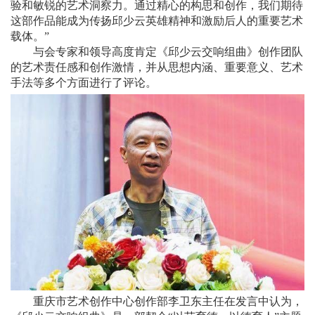
验和敏锐的艺术洞察力。通过精心的构思和创作，我们期待
这部作品能成为传扬邱少云英雄精神和激励后人的重要艺术
载体。”
与会专家和领导高度肯定《邱少云交响组曲》创作团队
的艺术责任感和创作激情，并从思想内涵、重要意义、艺术
手法等多个方面进行了评论。
重庆市艺术创作中心创作部李卫东主任在发言中认为，