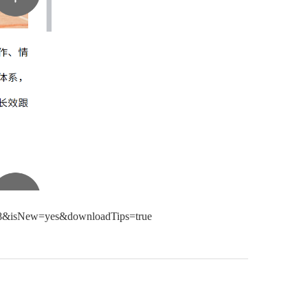
isNew=yes&downloadTips=true