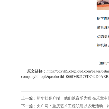
原文链接：
https://cqxyh5.cbgcloud.com/pages/detail
companyId=cqtl&productId=066D48217FD742D0AE
新华社客户端：他们以音乐为媒 在乐章中
上一篇：
央广网：重庆艺术工程职院以多元活动、
下一篇：