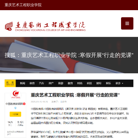
重庆艺术工程职业学院
搜狐：重庆艺术工程职业学院 :寒假开展“行走的党课”