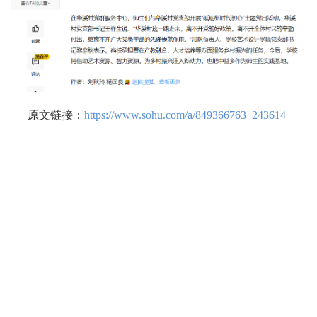
原文链接：
https://www.sohu.com/a/849366763_243614