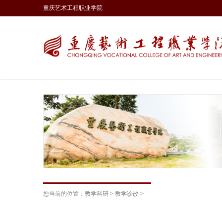
重庆艺术工程职业学院
您当前的位置：
教学科研
>
教学诊改
>