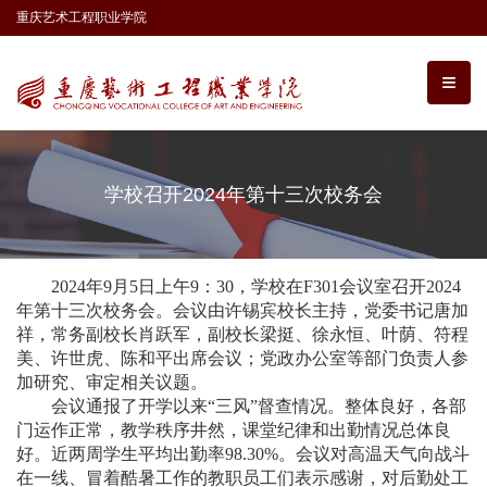
重庆艺术工程职业学院
学校召开2024年第十三次校务会
2024年9月5日上午9：30，学校在F301会议室召开2024
年第十三次校务会。会议由许锡宾校长主持，党委书记唐加
祥，常务副校长肖跃军，副校长梁挺、徐永恒、叶荫、符程
美、许世虎、陈和平出席会议；党政办公室等部门负责人参
加研究、审定相关议题。
会议通报了开学以来“三风”督查情况。整体良好，各部
门运作正常，教学秩序井然，课堂纪律和出勤情况总体良
好。近两周学生平均出勤率98.30%。会议对高温天气向战斗
在一线、冒着酷暑工作的教职员工们表示感谢，对后勤处工