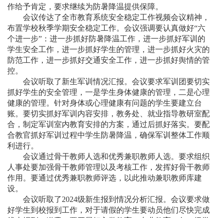
作给予肯定，要求继续为防暑降温提供保障。
会议传达了全市教育系统安全稳定工作视频会议精神，
布置学校秋季学期安全稳定工作。会议强调要认真做好“六
个进一步”：进一步抓好防暑降温工作，进一步抓好军训的
学生安全工作，进一步抓好学生的管理，进一步抓好火灾的
防范工作，进一步抓好交通安全工作，进一步抓好舆情的管
控。
会议听取了新生军训情况汇报。会议要求军训团要切实
抓好学生的安全管理，一是学生身体健康的管理，二是心理
健康的管理。针对身体或心理健康有问题的学生要建立台
账。要切实抓好军训内容安排，教务处、就业指导教研室配
合，制定军训室内教育安排的方案，通过后抓好落实。要配
合教官抓好军训过程中学生防暑降温，确保军训整体工作顺
利进行。
会议通过骨干教师人选和优秀兼职教师人选。要求组织
人事处要加强骨干教师管理以及考核工作，发挥好骨干教师
作用。要通过优秀兼职教师评选，以此推动兼职教师库建
设。
会议听取了2024级新生报到情况分析汇报。会议要求做
好学生到校报到工作，对于请假的学生要动员他们尽快完成