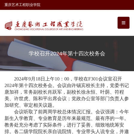
重庆艺术工程职业学院
学校召开2024年第十四次校务会
2024年9月18日上午10：00，学校在F301会议室召开
2024年第十四次校务会。会议由许锡宾校长主持，党委书记
唐加祥，常务副校长肖跃军，副校长徐永恒、叶荫、符程
美、许世虎、陈和平出席会议；党政办公室等部门负责人参
加研究、审定相关议题。
会议听取了前两周学校总体情况汇报。会议强调：今年
新生入学教育、专业教育是历年来最规范、最有序的一年。
教务处充分考虑了实际条件，进行了妥善、细致地统筹安
排。各二级学院院长亲自说院情、专业带头人说专业，并邀