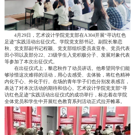
4月29日，艺术设计学院党支部在A304开展“寻访红色
足迹”实践活动出征仪式。学院党支部书记、副院长黎恋
秋、党支部副书记程颖、党支部组织委员袁亚冬、党员代表
田小羽以及部分22、23级学生入党积极分子、发展对象代表
等参加了本次出征仪式。
在出征仪式上，黎恋秋作了动员讲话。他希望同学们能
够珍惜这次难得的活动，用心去感受、去体验，将红色精神
内化于心、外化于行。在场的青年学子们也分别发表感言，
表达了对本次活动的期待和信心。艺术设计学院党支部“寻
访红色足迹”实践活动出征仪式的成功举行，标志着在学院
全体党员和学生中开展红色教育系列活动正式拉开帷幕。