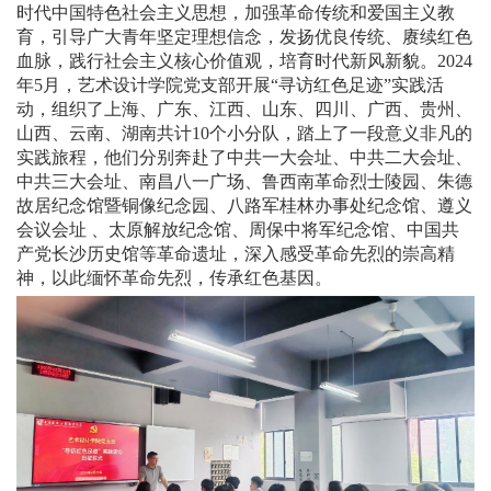
时代中国特色社会主义思想，加强革命传统和爱国主义教
育，引导广大青年坚定理想信念，发扬优良传统、赓续红色
血脉，践行社会主义核心价值观，培育时代新风新貌。2024
年5月，艺术设计学院党支部开展“寻访红色足迹”实践活
动，组织了上海、广东、江西、山东、四川、广西、贵州、
山西、云南、湖南共计10个小分队，踏上了一段意义非凡的
实践旅程，他们分别奔赴了中共一大会址、中共二大会址、
中共三大会址、南昌八一广场、鲁西南革命烈士陵园、朱德
故居纪念馆暨铜像纪念园、八路军桂林办事处纪念馆、遵义
会议会址 、太原解放纪念馆、周保中将军纪念馆、中国共
产党长沙历史馆等革命遗址，深入感受革命先烈的崇高精
神，以此缅怀革命先烈，传承红色基因。