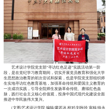
艺术设计学院党支部“寻访红色足迹”实践活动第一阶
段，是在党纪学习教育期间，切实开展党员教育和强化大学
生思想政治教育的初次尝试和探索，也是学院党支部组织师
生实地寻访红色教育基地，加强革命传统和爱国主义教育的
一次成功实践，引导全院师生发扬革命传统、赓续红色血
脉，践行社会主义核心价值观，投身中国式现代化建设全面
推进中华民族伟大复兴。
（文图/艺术设计学院 编辑/廖若冰 校对/刘秋玲 审核/徐永