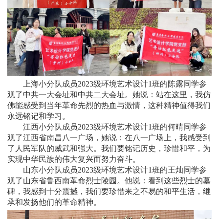
上海小分队成员2023级环境艺术设计1班的陈露同学参
观了中共一大会址和中共二大会址。她说：站在这里，我仿
佛能感受到当年革命先烈的热血与激情，这种精神值得我们
永远铭记和学习。
江西小分队成员2023级环境艺术设计1班的何晴同学参
观了江西省南昌八一广场，她说：在八一广场上，我感受到
了人民军队的威武和强大。我们要铭记历史，珍惜和平，为
实现中华民族的伟大复兴而努力奋斗。
山东小分队成员2023级环境艺术设计1班的王灿同学参
观了山东省鲁西南革命烈士陵园。他说：看到这些烈士的墓
碑，我感到十分震撼，我们要珍惜来之不易的和平生活，继
承和发扬他们的革命精神。