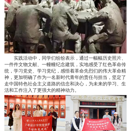
实践活动中，同学们纷纷表示，通过一幅幅历史照片、
一件件文物文献、一幢幢纪念建筑，实地感受了红色革命传
统，学习党史、学习党纪，感悟着革命先烈们的伟大革命精
神，更加明确了作为一名新时代青年的责任与担当，坚定了
走中国特色社会主义道路的信念和决心，为未来的学习、生
活和工作注入了更强大的精神动力。