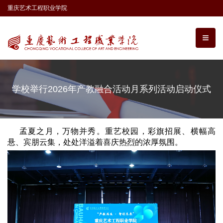
重庆艺术工程职业学院
学校举行2026年产教融合活动月系列活动启动仪式
孟夏之月，万物并秀。重艺校园，彩旗招展、横幅高
悬、宾朋云集，处处洋溢着喜庆热烈的浓厚氛围。