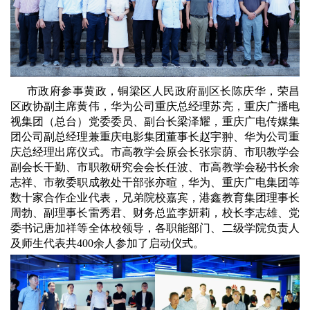
市政府参事黄政，铜梁区人民政府副区长陈庆华，荣昌
区政协副主席黄伟，华为公司重庆总经理苏亮，重庆广播电
视集团（总台）党委委员、副台长梁泽耀，重庆广电传媒集
团公司副总经理兼重庆电影集团董事长赵宇翀、华为公司重
庆总经理出席仪式。市高教学会原会长张宗荫、市职教学会
副会长干勤、市职教研究会会长任波、市高教学会秘书长余
志祥、市教委职成教处干部张亦暄，华为、重庆广电集团等
数十家合作企业代表，兄弟院校嘉宾，港鑫教育集团理事长
周勃、副理事长雷秀君、财务总监李妍莉，校长李志雄、党
委书记唐加祥等全体校领导，各职能部门、二级学院负责人
及师生代表共400余人参加了启动仪式。