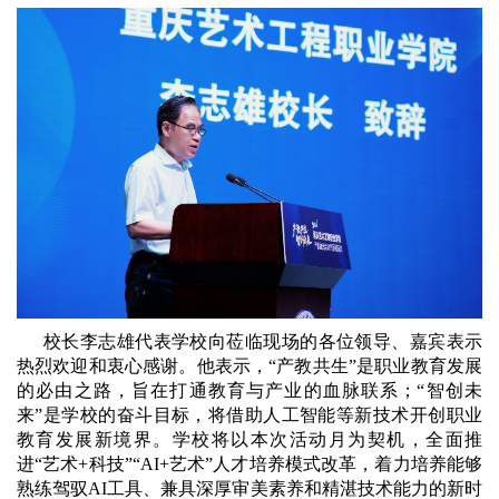
校长李志雄代表学校向莅临现场的各位领导、嘉宾表示
热烈欢迎和衷心感谢。他表示，“产教共生”是职业教育发展
的必由之路，旨在打通教育与产业的血脉联系；“智创未
来”是学校的奋斗目标，将借助人工智能等新技术开创职业
教育发展新境界。学校将以本次活动月为契机，全面推
进“艺术+科技”“AI+艺术”人才培养模式改革，着力培养能够
熟练驾驭AI工具、兼具深厚审美素养和精湛技术能力的新时