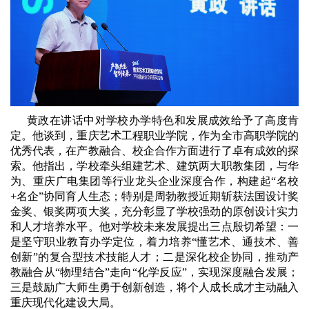
黄政在讲话中对学校办学特色和发展成效给予了高度肯
定。他谈到，重庆艺术工程职业学院，作为全市高职学院的
优秀代表，在产教融合、校企合作方面进行了卓有成效的探
索。他指出，学校牵头组建艺术、建筑两大职教集团，与华
为、重庆广电集团等行业龙头企业深度合作，构建起“名校
+名企”协同育人生态；特别是周勃教授近期斩获法国设计奖
金奖、银奖两项大奖，充分彰显了学校强劲的原创设计实力
和人才培养水平。他对学校未来发展提出三点殷切希望：一
是坚守职业教育办学定位，着力培养“懂艺术、通技术、善
创新”的复合型技术技能人才；二是深化校企协同，推动产
教融合从“物理结合”走向“化学反应”，实现深度融合发展；
三是鼓励广大师生勇于创新创造，将个人成长成才主动融入
重庆现代化建设大局。